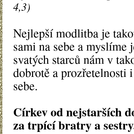
4,3)
Nejlepší modlitba je tak
sami na sebe a myslíme 
svatých starců nám v ta
dobrotě a prozřetelnosti 
sebe.
Církev od nejstarších 
za trpící bratry a sestry