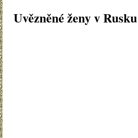
Uvězněné ženy v Rusku