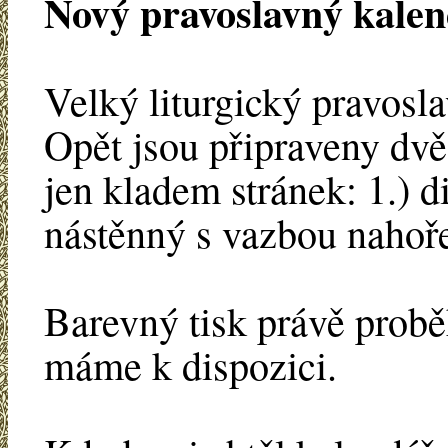
Nový pravoslavný kalen
Velký liturgický pravosla
Opět jsou připraveny dvě
jen kladem stránek: 1.) d
nástěnný s vazbou nahoře
Barevný tisk právě probě
máme k dispozici.