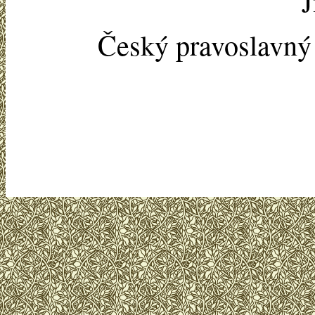
J
Český pravoslavn