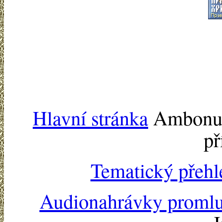
Hlavní stránka
Ambonu -
př
Tematický přehl
Audionahrávky proml