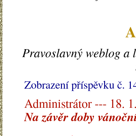
A
Pravoslavný weblog a l
Zobrazení příspěvku č. 
Administrátor --- 18. 1
Na závěr doby vánočn