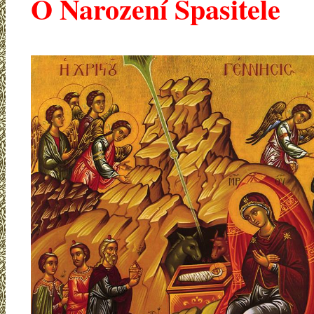
O Narození Spasitele