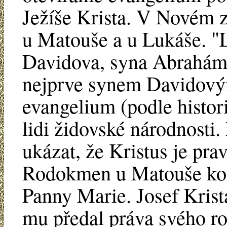
Ježíše Krista. V Novém
u Matouše a u Lukáše. "L
Davidova, syna Abrahámo
nejprve synem Davidový
evangelium (podle histor
lidi židovské národnosti.
ukázat, že Kristus je p
Rodokmen u Matouše ko
Panny Marie. Josef Krist
mu předal práva svého ro