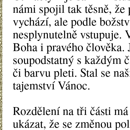
námi spojil tak těsně, že
vychází, ale podle božstv
nesplynutelně vstupuje.
Boha i pravého člověka. 
soupodstatný s každým č
či barvu pleti. Stal se n
tajemství Vánoc.
Rozdělení na tři části m
ukázat, že se změnou poli