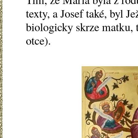
texty, a Josef také, byl
biologicky skrze matku, 
otce).