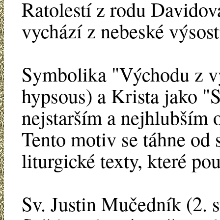
Ratolestí z rodu Davidov
vychází z nebeské výsost
Symbolika "Východu z vý
hypsous) a Krista jako "S
nejstarším a nejhlubším 
Tento motiv se táhne od 
liturgické texty, které p
Sv. Justin Mučedník (2. s