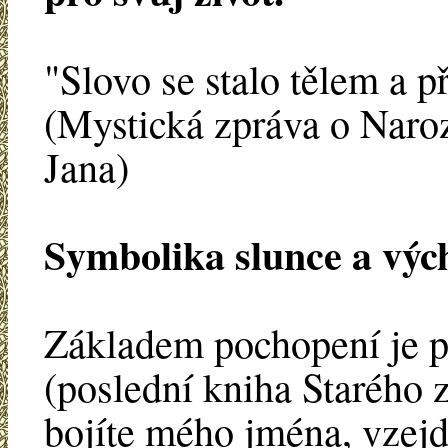
"Slovo se stalo tělem a 
(Mystická zpráva o Naroz
Jana)
Symbolika slunce a vý
Základem pochopení je p
(poslední kniha Starého 
bojíte mého jména, vzejd