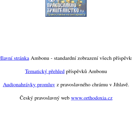
Hlavní stránka
Ambonu - standardní zobrazení všech příspěvk
Tematický přehled
příspěvků Ambonu
Audionahrávky promluv
z pravoslavného chrámu v Jihlavě.
Český pravoslavný web
www.orthodoxia.cz