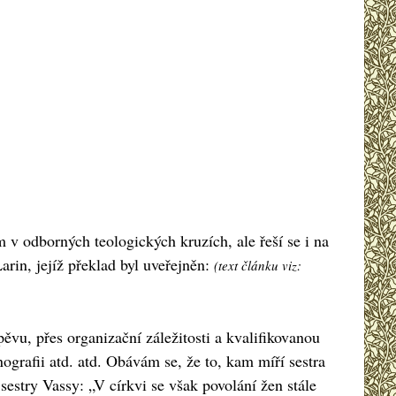
m v odborných teologických kruzích, ale řeší se i na
arin, jejíž překlad byl uveřejněn:
(text článku viz:
pěvu, přes organizační záležitosti a kvalifikovanou
ografii atd. atd. Obávám se, že to, kam míří sestra
sestry Vassy: „V církvi se však povolání žen stále